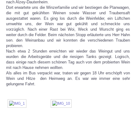
nach Alzey-Dautenheim.
Dort erwartete uns die Winzerfamilie und wir bestiegen die Planwagen,
die mit gut gekühlten Weinen sowie Wasser und Traubensaft
ausgestattet waren. Es ging los durch die Weinfelder, ein Lüftchen
umwehte uns, der Wein war gut gekühlt und schmeckte uns
vorzüglich. Nach einer Rast bei Woi, Weck und Wurscht ging es
weiter durch die Felder. Beim nächsten Stopp erläuterte uns Herr Hahn
sen. den Weinanbau und wir konnten die verschiedenen Trauben
probieren.
Nach etwa 2 Stunden erreichten wir wieder das Weingut und uns
wurden die Arbeitsgeräte und die riesigen Tanks gezeigt. Logisch,
dass einige nach diesem schönen Tag auch von dem probierten Wein
mit nach Hause nehmen wollten.
Als alles im Bus verpackt war, traten wir gegen 18 Uhr erschöpft von
Wein und Hitze den Heimweg an. Es war wie immer eine sehr
gelungene Fahrt.