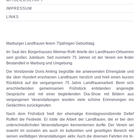
MITGLIEDSCHAFT
IMPRESSUM
LINKS
Marburger Landfrauen feiern 75jährigen Geburtstag
Im Saal des Bürgerhauses Weimar-Roth feierte der Landfrauen-Ortsverein
sein großes Jubiläum. Seit nunmehr 75 Jahren ist der Verein ein fester
Bestandteil in Marburg und Umgebung.
Die Vorsitzende Doris Amling begrüßte die anwesenden Ehrengäste und
die über Hundert erschienen Landfrauen herzlich und hielt einen kurzen
Rückblick auf die vergangenen 75 Jahre Landfrauenarbeit. Beim sich
anschließenden gemeinsamen Frühstück entstanden angeregte
Gespräche und mit einer begleitenden Dia-Show mit Bildern aus
vergangenen Veranstaltungen wurden viele schöne Erinnerungen ins
Gedächtnis zurückgerufen.
Nach dem Frühstück hielt der ehemalige Kreistagsvorsitzende Detlef
Ruffert die Festrede. Er lobte die Arbeit der Landfrauen, die er bei den
unterschiedlichsten Veranstaltungen kennenlernen durfte. Der Verein sei
sowohl im sozialen als auch im kulturellen und geselligen Bereich mit
seinen vielfältigen Veranstaltungen aktiv. Auch die diversen Fahrten ins In-