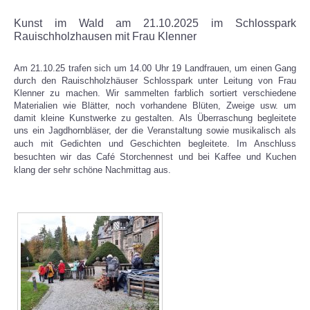
Kunst im Wald am 21.10.2025 im Schlosspark
Rauischholzhausen mit Frau Klenner
Am 21.10.25 trafen sich um 14.00 Uhr 19 Landfrauen, um einen Gang
durch den Rauischholzhäuser Schlosspark unter Leitung von Frau
Klenner zu machen.
Wir sammelten farblich sortiert verschiedene
Materialien wie Blätter, noch vorhandene Blüten, Zweige usw. um
damit kleine Kunstwerke zu gestalten.
Als Überraschung begleitete
uns ein Jagdhornbläser, der die Veranstaltung sowie musikalisch als
auch mit Gedichten und Geschichten begleitete.
Im Anschluss
besuchten wir das Café Storchennest und bei Kaffee und Kuchen
klang der sehr schöne Nachmittag aus.