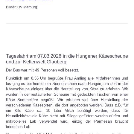
Bilder: OV Marburg
Tagesfahrt am 07.03.2026 in die Hungener Käsescheune
und zur Keltenwelt Glauberg
Der Bus war mit 49 Personen voll besetzt.
Pünktlich um 8.55 Uhr begrüßte Frau Amling alle Mitfahrerinnen und
los ging es bei herrlichem Sonnenschein nach Hungen, um dort in der
Käsescheune einiges über die Herstellung von Käse zu erfahren. Wir
wurden in der restaurierten Scheune mit gedeckten Tischen von einer
Käse Sommelière begrüßt. Wir erfuhren viel über Herstellung der
verschiedenen Käsesorten, die dort angeboten werden. Dass z.B. für
ein Kilo Käse ca. 10 Liter Milch benötigt werden, dass für
Heumilchkäse die Kühe nicht mit Silage gefüttert werden dürfen und
mikrobielles Lab verwendet wird, einzig der Parmesan braucht
tierisches Lab.