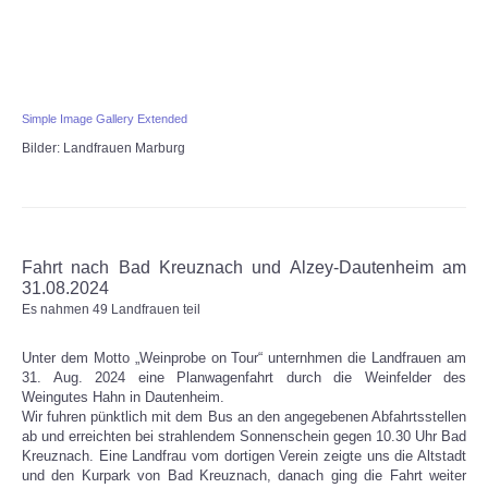
Simple Image Gallery Extended
Bilder: Landfrauen Marburg
Fahrt nach Bad Kreuznach und Alzey-Dautenheim am
31.08.2024
Es nahmen 49 Landfrauen teil
Unter dem Motto „Weinprobe on Tour“ unternhmen die Landfrauen am
31. Aug. 2024 eine Planwagenfahrt durch die Weinfelder des
Weingutes Hahn in Dautenheim.
Wir fuhren pünktlich mit dem Bus an den angegebenen Abfahrtsstellen
ab und erreichten bei strahlendem Sonnenschein gegen 10.30 Uhr Bad
Kreuznach. Eine Landfrau vom dortigen Verein zeigte uns die Altstadt
und den Kurpark von Bad Kreuznach, danach ging die Fahrt weiter