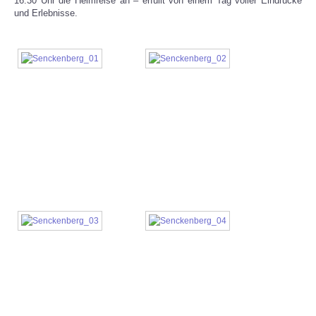
16:30 Uhr die Heimreise an – erfüllt von einem Tag voller Eindrücke
und Erlebnisse.