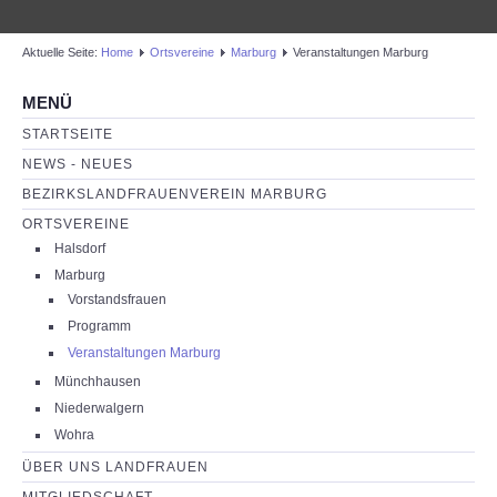
Aktuelle Seite:
Home
Ortsvereine
Marburg
Veranstaltungen Marburg
MENÜ
STARTSEITE
NEWS - NEUES
BEZIRKSLANDFRAUENVEREIN MARBURG
ORTSVEREINE
Halsdorf
Marburg
Vorstandsfrauen
Programm
Veranstaltungen Marburg
Münchhausen
Niederwalgern
Wohra
ÜBER UNS LANDFRAUEN